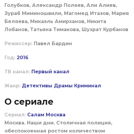
Голубков, Александр Поляев, Али Алиев,
Зураб Миминошвили, Магомед Итазов, Мария
Беляева, Микаэль Амирханов, Никита
Лобанов, Татьяна Тимакова, Шухрат Курбанов
Режиссер:
Павел Бардин
Год:
2016
ТВ канал:
Первый канал
Жанр:
Детективы
Драмы
Криминал
О сериале
Сериал:
Салам Москва
Москва. Наши дни. Столичная полиция,
обеспокоенная ростом количеством