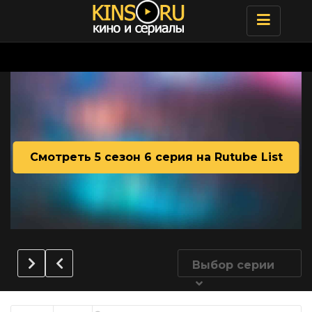
Toggle
navigatio
Смотреть 5 сезон 6 серия на Rutube List
Выбор серии