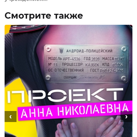
Смотрите также
‹
›