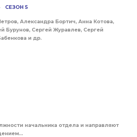
4
СЕЗОН 5
етров, Александра Бортич, Анна Котова,
ей Бурунов, Сергей Журавлев, Сергей
абенкова и др.
лжности начальника отдела и направляют
дением…