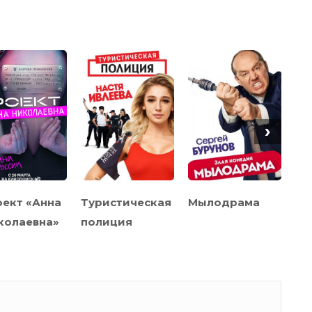
›
ект «Анна
Туристическая
Мылодрама
Ив
колаевна»
полиция
Ив