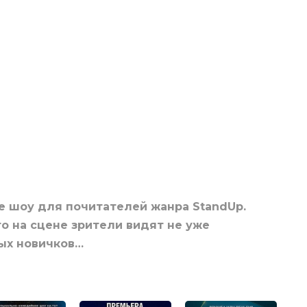
е шоу для почитателей жанра StandUp.
то на сцене зрители видят не уже
ых новичков…