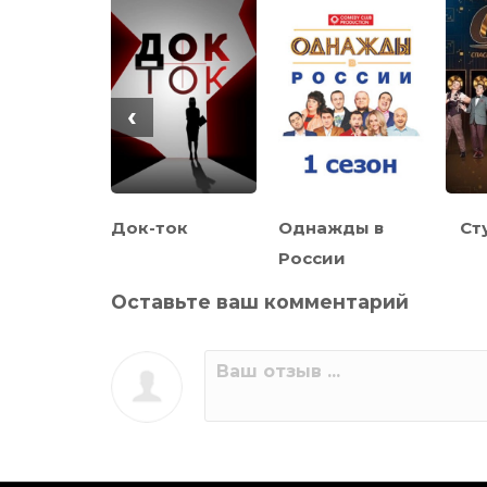
‹
Док-ток
Однажды в
Ст
неров
России
Оставьте ваш комментарий