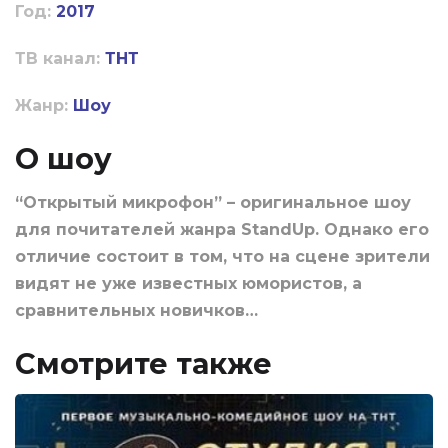
Год:
2017
ТВ канал:
ТНТ
Жанр:
Шоу
О шоу
“Открытый микрофон” – оригинальное шоу
для почитателей жанра StandUp. Однако его
отличие состоит в том, что на сцене зрители
видят не уже известных юмористов, а
сравнительных новичков…
Смотрите также