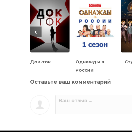
‹
Док-ток
Однажды в
Ст
неров
России
Оставьте ваш комментарий