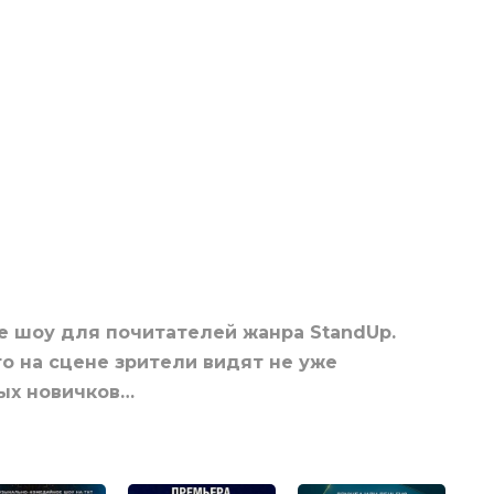
е шоу для почитателей жанра StandUp.
то на сцене зрители видят не уже
ых новичков…