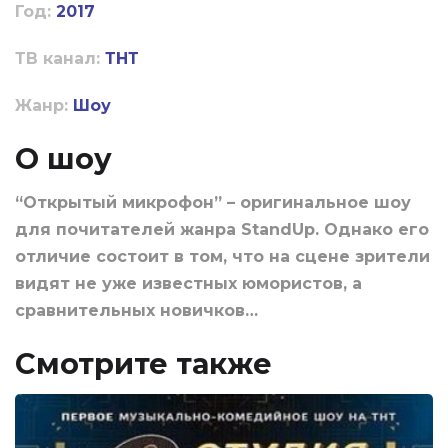
Год:
2017
ТВ канал:
ТНТ
Жанр:
Шоу
О шоу
“Открытый микрофон” – оригинальное шоу
для почитателей жанра StandUp. Однако его
отличие состоит в том, что на сцене зрители
видят не уже известных юмористов, а
сравнительных новичков…
Смотрите также