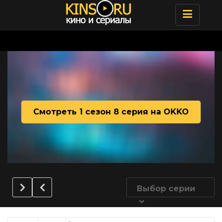
Toggle
navigatio
Смотреть 1 сезон 8 серия на OKKO
Выбор серии