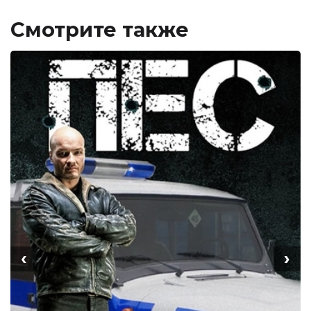
Смотрите также
‹
›