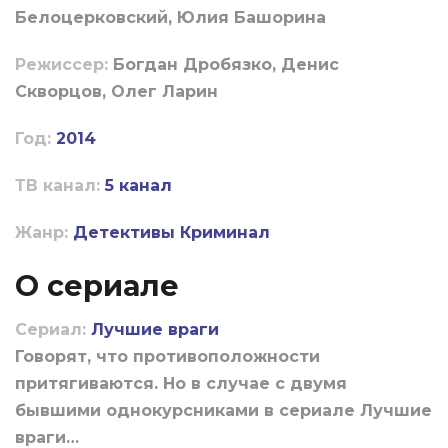
Белоцерковский, Юлия Башорина
Режиссер:
Богдан Дробязко, Денис
Скворцов, Олег Ларин
Год:
2014
ТВ канал:
5 канал
Жанр:
Детективы
Криминал
О сериале
Сериал:
Лучшие враги
Говорят, что противоположности
притягиваются. Но в случае с двумя
бывшими однокурсниками в сериале Лучшие
враги…