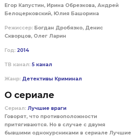
Егор Капустин, Ирина Обрезкова, Андрей
Белоцерковский, Юлия Башорина
Режиссер:
Богдан Дробязко, Денис
Скворцов, Олег Ларин
Год:
2014
ТВ канал:
5 канал
Жанр:
Детективы
Криминал
О сериале
Сериал:
Лучшие враги
Говорят, что противоположности
притягиваются. Но в случае с двумя
бывшими однокурсниками в сериале Лучшие