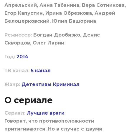
Апрельский, Анна Табанина, Вера Сотникова,
Егор Капустин, Ирина Обрезкова, Андрей
Белоцерковский, Юлия Башорина
Режиссер:
Богдан Дробязко, Денис
Скворцов, Олег Ларин
Год:
2014
ТВ канал:
5 канал
Жанр:
Детективы
Криминал
О сериале
Сериал:
Лучшие враги
Говорят, что противоположности
притягиваются. Но в случае с двумя