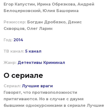
Егор Капустин, Ирина Обрезкова, Андрей
Белоцерковский, Юлия Башорина
Режиссер:
Богдан Дробязко, Денис
Скворцов, Олег Ларин
Год:
2014
ТВ канал:
5 канал
Жанр:
Детективы
Криминал
О сериале
Сериал:
Лучшие враги
Говорят, что противоположности
притягиваются. Но в случае с двумя
бывшими однокурсниками в сериале Лучшие