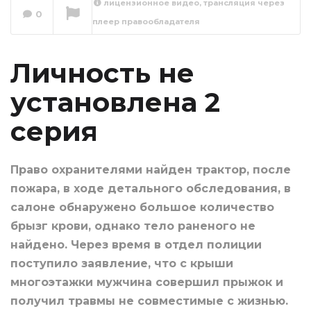
лицензионное видео, трансляция через
Личность не
0
плеер правообладателя
установлена 3
серия
Сейчас вы смотрите
Личность не
установлена 2
серия
Право охранителями найден трактор, после
пожара, в ходе детального обследования, в
салоне обнаружено большое количество
брызг крови, однако тело раненого не
найдено. Через время в отдел полиции
поступило заявление, что с крыши
многоэтажки мужчина совершил прыжок и
получил травмы не совместимые с жизнью.