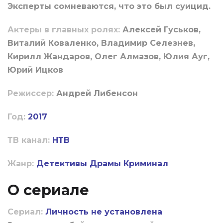
Эксперты сомневаются, что это был суицид.
Актеры в главных ролях:
Алексей Гуськов,
Виталий Коваленко, Владимир Селезнев,
Кирилл Жандаров, Олег Алмазов, Юлия Ауг,
Юрий Ицков
Режиссер:
Андрей Либенсон
Год:
2017
ТВ канал:
НТВ
Жанр:
Детективы
Драмы
Криминал
О сериале
Сериал:
Личность не установлена