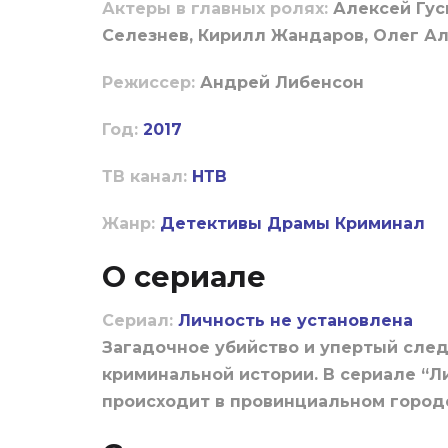
Актеры в главных ролях:
Алексей Гус
Селезнев, Кирилл Жандаров, Олег Ал
Режиссер:
Андрей Либенсон
Год:
2017
ТВ канал:
НТВ
Жанр:
Детективы
Драмы
Криминал
О сериале
Сериал:
Личность не установлена
Загадочное убийство и упертый след
криминальной истории. В сериале “Л
происходит в провинциальном горо