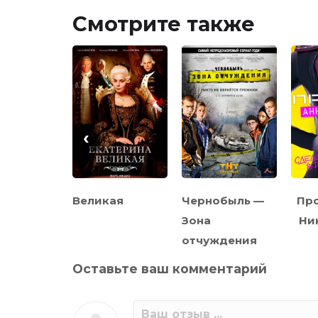
Смотрите также
‹
ь
Великая
Чернобыль —
Про
Зона
Ни
отчуждения
Оставьте ваш комментарий