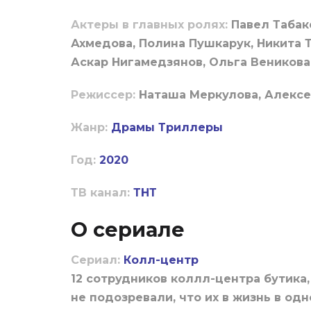
Актеры в главных ролях:
Павел Табак
Ахмедова, Полина Пушкарук, Никита Т
Аскар Нигамедзянов, Ольга Веникова
Режиссер:
Наташа Меркулова, Алексе
Жанр:
Драмы
Триллеры
Год:
2020
ТВ канал:
ТНТ
О сериале
Сериал:
Колл-центр
12 сотрудников коллл-центра бутика,
не подозревали, что их в жизнь в од