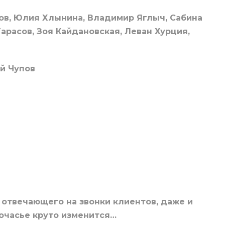
ов, Юлия Хлынина, Владимир Яглыч, Сабина
арасов, Зоя Кайдановская, Леван Хурция,
й Чупов
 отвечающего на звонки клиентов, даже и
ночасье круто изменится…