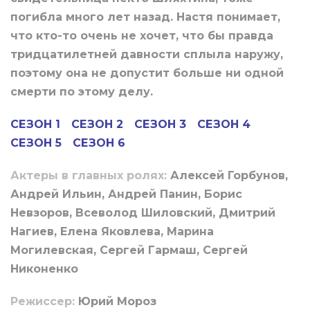
погибла много лет назад. Настя понимает,
что кто-то очень не хочет, что бы правда
тридцатилетней давности сплыла наружу,
поэтому она не допустит больше ни одной
смерти по этому делу.
СЕЗОН 1
СЕЗОН 2
СЕЗОН 3
СЕЗОН 4
СЕЗОН 5
СЕЗОН 6
Актеры в главных ролях:
Алексей Горбунов,
Андрей Ильин, Андрей Панин, Борис
Невзоров, Всеволод Шиловский, Дмитрий
Нагиев, Елена Яковлева, Марина
Могилевская, Сергей Гармаш, Сергей
Никоненко
Режиссер:
Юрий Мороз