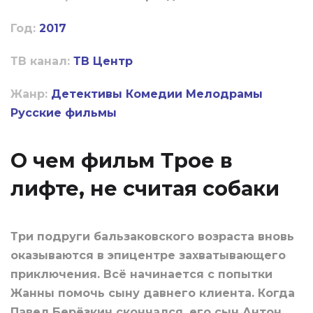
Год:
2017
ТВ канал:
ТВ Центр
Жанр:
Детективы
Комедии
Мелодрамы
Русские фильмы
О чем фильм Трое в
лифте, не считая собаки
Три подруги бальзаковского возраста вновь
оказываются в эпицентре захватывающего
приключения. Всё начинается с попытки
Жанны помочь сыну давнего клиента. Когда
Павел Берёзкин скончался, его сын Антон