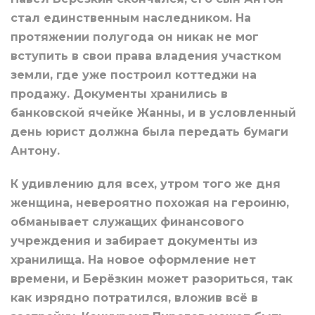
стал единственным наследником. На
протяжении полугода он никак не мог
вступить в свои права владения участком
земли, где уже построил коттеджи на
продажу. Документы хранились в
банковской ячейке Жанны, и в условленный
день юрист должна была передать бумаги
Антону.
К удивлению для всех, утром того же дня
женщина, невероятно похожая на героиню,
обманывает служащих финансового
учреждения и забирает документы из
хранилища. На новое оформление нет
времени, и Берёзкин может разориться, так
как изрядно потратился, вложив всё в