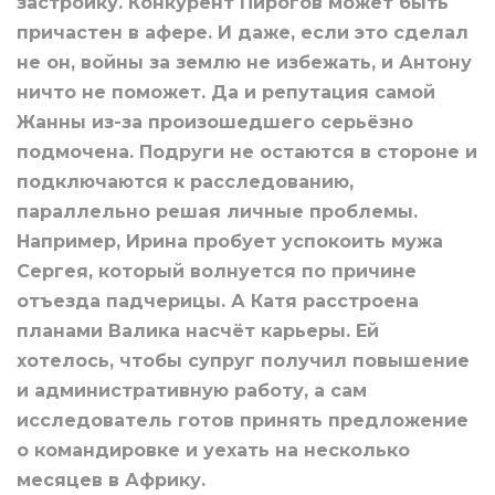
застройку. Конкурент Пирогов может быть
причастен в афере. И даже, если это сделал
не он, войны за землю не избежать, и Антону
ничто не поможет. Да и репутация самой
Жанны из-за произошедшего серьёзно
подмочена. Подруги не остаются в стороне и
подключаются к расследованию,
параллельно решая личные проблемы.
Например, Ирина пробует успокоить мужа
Сергея, который волнуется по причине
отъезда падчерицы. А Катя расстроена
планами Валика насчёт карьеры. Ей
хотелось, чтобы супруг получил повышение
и административную работу, а сам
исследователь готов принять предложение
о командировке и уехать на несколько
месяцев в Африку.