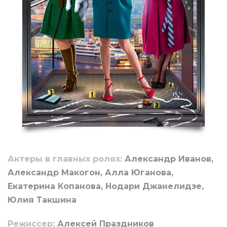
Актеры в главных ролях:
Александр Иванов,
Александр Макогон, Алла Юганова,
Екатерина Копанова, Нодари Джанелидзе,
Юлия Такшина
Режиссер:
Алексей Праздников