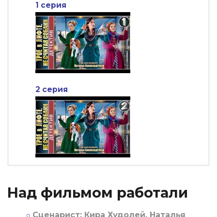
1 серия
2 серия
Над фильмом работали
Сценарист:
Кира Худолей, Наталья