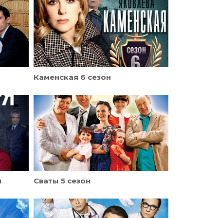
Каменская 6 сезон
н
Сваты 5 сезон