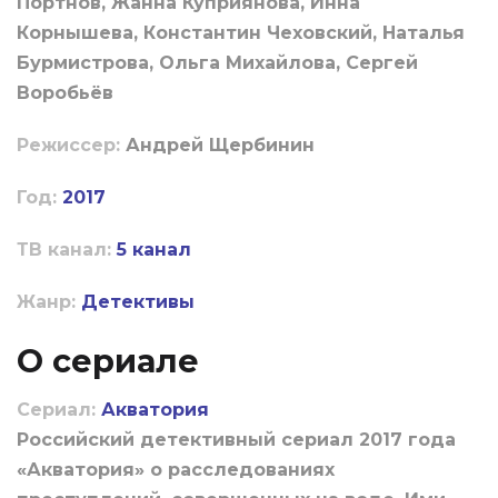
Портнов, Жанна Куприянова, Инна
Корнышева, Константин Чеховский, Наталья
Бурмистрова, Ольга Михайлова, Сергей
Воробьёв
Режиссер:
Андрей Щербинин
Год:
2017
ТВ канал:
5 канал
Жанр:
Детективы
О сериале
Сериал:
Акватория
Российский детективный сериал 2017 года
«Акватория» о расследованиях