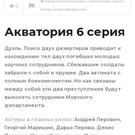
лицензионное видео, трансляция через
0
плеер правообладателя
Акватория 7 серия
Сейчас вы смотрите
Акватория 6 серия
Дуэль. Поиск двух дезертиров приводит к
нахождению тел двух погибших молодых
научных сотрудников. Сбежавшие солдаты
забрали с собой и оружие. Два автомата с
полным боекомплектом. Но как связаны
между собой эти два преступления будут
выяснять сотрудники Морского
департамента.
Актеры в главных ролях:
Андрей Перович,
Георгий Маришин, Дарья Перова, Денис