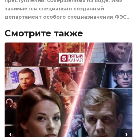
преступлений, совершенных на воде. Ими
занимается специально созданный
департамент особого спецназначения ФЭС…
Смотрите также
‹
›