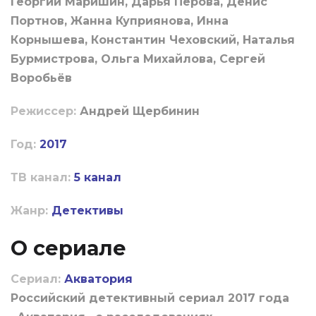
Георгий Маришин, Дарья Перова, Денис
Портнов, Жанна Куприянова, Инна
Корнышева, Константин Чеховский, Наталья
Бурмистрова, Ольга Михайлова, Сергей
Воробьёв
Режиссер:
Андрей Щербинин
Год:
2017
ТВ канал:
5 канал
Жанр:
Детективы
О сериале
Сериал:
Акватория
Российский детективный сериал 2017 года