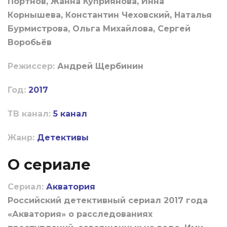
Портнов, Жанна Куприянова, Инна
Корнышева, Константин Чеховский, Наталья
Бурмистрова, Ольга Михайлова, Сергей
Воробьёв
Режиссер:
Андрей Щербинин
Год:
2017
ТВ канал:
5 канал
Жанр:
Детективы
О сериале
Сериал:
Акватория
Российский детективный сериал 2017 года
«Акватория» о расследованиях