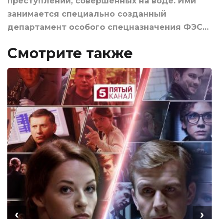
преступлений, совершенных на воде. Ими
занимается специально созданный
департамент особого спецназначения ФЭС…
Смотрите также
‹
›