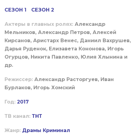
СЕЗОН 1
СЕЗОН 2
Актеры в главных ролях:
Александр
Мельников, Александр Петров, Алексей
Кирсанов, Аристарх Венес, Даниил Вахрушев,
Дарья Руденок, Елизавета Кононова, Игорь
Огурцов, Никита Павленко, Юлия Хлынина и
др.
Режиссер:
Александр Расторгуев, Иван
Бурлаков, Игорь Хомский
Год:
2017
ТВ канал:
ТНТ
Жанр:
Драмы
Криминал