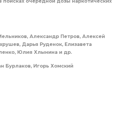
 в поисках очередной дозы наркотических
ельников, Александр Петров, Алексей
хрушев, Дарья Руденок, Елизавета
ленко, Юлия Хлынина и др.
ан Бурлаков, Игорь Хомский