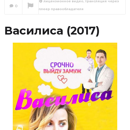
лицензионное видео, трансляция через
0
плеер правообладателя
Василиса 1 серия
Сейчас вы смотрите
Василиса (2017)