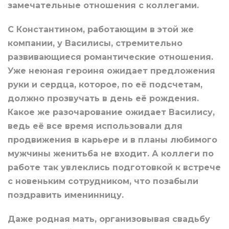
замечательные отношения с коллегами.
С Константином, работающим в этой же
компании, у Василисы, стремительно
развивающиеся романтические отношения.
Уже неюная героиня ожидает предложения
руки и сердца, которое, по её подсчетам,
должно прозвучать в день её рождения.
Какое же разочарование ожидает Василису,
ведь её все время использовали для
продвижения в карьере и в планы любимого
мужчины женитьба не входит. А коллеги по
работе так увлеклись подготовкой к встрече
с новеньким сотрудником, что позабыли
поздравить именинницу.
Даже родная мать, организовывая свадьбу