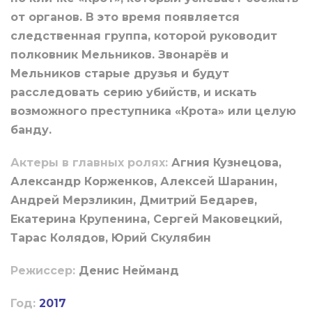
от органов. В это время появляется
следственная группа, которой руководит
полковник Мельников. Звонарёв и
Мельников старые друзья и будут
расследовать серию убийств, и искать
возможного преступника «Крота» или целую
банду.
Актеры в главных ролях:
Агния Кузнецова,
Александр Корженков, Алексей Шаранин,
Андрей Мерзликин, Дмитрий Бедарев,
Екатерина Крупенина, Сергей Маковецкий,
Тарас Колядов, Юрий Скулябин
Режиссер:
Денис Нейманд
Год:
2017