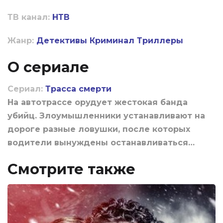
ТВ канал:
НТВ
Жанр:
Детективы
Криминал
Триллеры
О сериале
Сериал:
Трасса смерти
На автотрассе орудует жестокая банда
убийц. Злоумышленники устанавливают на
дороге разные ловушки, после которых
водители вынуждены останавливаться…
Смотрите также