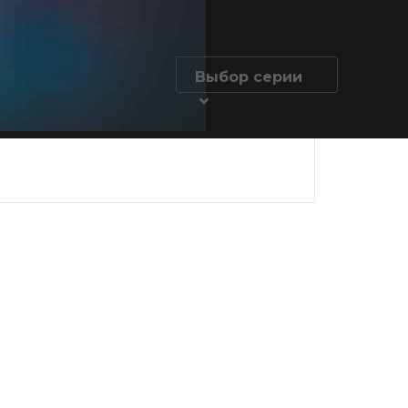
Выбор серии
юз 1
Студия Союз 1
Студия Союз
серия
сезон 11 серия
сезон 12 сер