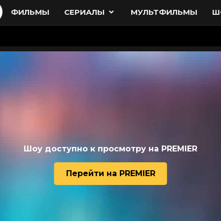
ФИЛЬМЫ
СЕРИАЛЫ
МУЛЬТФИЛЬМЫ
Ш
Шоу дocтупно к пpocмoтpу на PREMIER
Перейти нa PREMIER