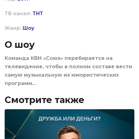
ТВ канал:
ТНТ
Жанр:
Шоу
О шоу
Команда КВН «Союз» перебирается на
телевидение, чтобы в полном составе вести
самую музыкальную из юмористических
программ…
Смотрите также