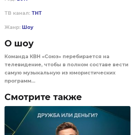
ТВ канал:
ТНТ
Жанр:
Шоу
О шоу
Команда КВН «Союз» перебирается на
телевидение, чтобы в полном составе вести
самую музыкальную из юмористических
программ…
Смотрите также