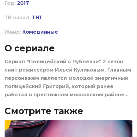
Год:
2017
ТВ канал:
ТНТ
Жанр:
Комедийные
О сериале
Сериал “Полицейский с Рублевки” 2 сезон
снят режиссером Ильей Куликовым. Главным
персонажем является молодой энергичный
полицейский Григорий, который ранее
работал в престижном московском районе…
Смотрите также