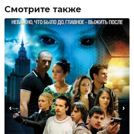
Смотрите также
‹
›