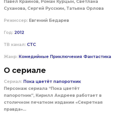
Павел Крайнов, Роман Курцын, Светлана
Суханова, Сергей Русскин, Татьяна Орлова
Режиссер:
Евгений Бедарев
Год:
2012
ТВ канал:
СТС
Жанр:
Комедийные
Приключения
Фантастика
О сериале
Сериал:
Пока цветёт папоротник
Персонаж сериала “Пока цветёт
папоротник”, Кирилл Андреев работает в
столичном печатном издании «Секретная
правда»…