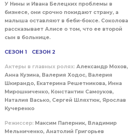
У Нины и Ивана Белецких проблемы в
бизнесе, они срочно покидают страну, а
малыша оставляют в беби-боксе. Соколова
рассказывает Алисе о том, что ее второй
сын в больнице.
СЕЗОН 1
СЕЗОН 2
Актеры в главных ролях:
Александр Мохов,
Анна Кузина, Валерия Ходос, Валерия
Шкирандо, Екатерина Решетникова, Инна
Мирошниченко, Константин Самоуков,
Наталия Васько, Сергей Шляхтюк, Ярослав
Кучеренко
Режиссер:
Максим Паперник, Владимир
Мельниченко, Анатолий Григорьев