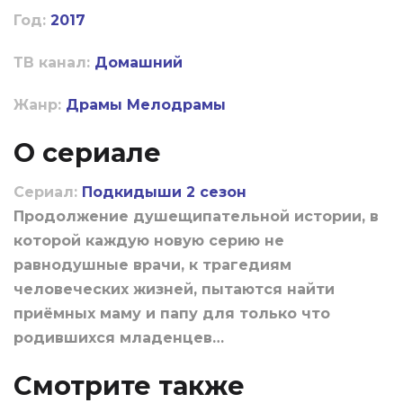
Год:
2017
ТВ канал:
Домашний
Жанр:
Драмы
Мелодрамы
О сериале
Сериал:
Подкидыши 2 сезон
Продолжение душещипательной истории, в
которой каждую новую серию не
равнодушные врачи, к трагедиям
человеческих жизней, пытаются найти
приёмных маму и папу для только что
родившихся младенцев…
Смотрите также