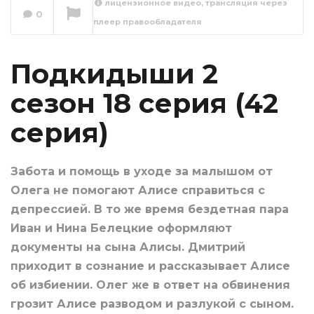
лицензионное видео, трансляция через
Подкидыши 2
0
плеер правообладателя
сезон 19 серия (43
серия)
Сейчас вы смотрите
Подкидыши 2
сезон 18 серия (42
серия)
Забота и помощь в уходе за малышом от
Олега не помогают Алисе справиться с
депрессией. В то же время бездетная пара
Иван и Нина Белецкие оформляют
документы на сына Алисы. Дмитрий
приходит в сознание и рассказывает Алисе
об избиении. Олег же в ответ на обвинения
грозит Алисе разводом и разлукой с сыном.