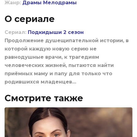
Жанр:
Драмы
Мелодрамы
О сериале
Сериал:
Подкидыши 2 сезон
Продолжение душещипательной истории, в
которой каждую новую серию не
равнодушные врачи, к трагедиям
человеческих жизней, пытаются найти
приёмных маму и папу для только что
родившихся младенцев…
Смотрите также