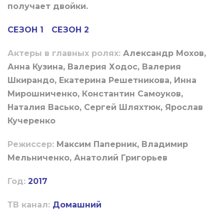
получает двойки.
СЕЗОН 1
СЕЗОН 2
Актеры в главных ролях:
Александр Мохов,
Анна Кузина, Валерия Ходос, Валерия
Шкирандо, Екатерина Решетникова, Инна
Мирошниченко, Константин Самоуков,
Наталия Васько, Сергей Шляхтюк, Ярослав
Кучеренко
Режиссер:
Максим Паперник, Владимир
Мельниченко, Анатолий Григорьев
Год:
2017
ТВ канал:
Домашний