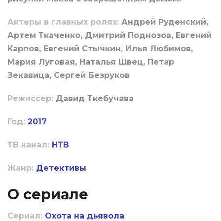
Актеры в главных ролях:
Андрей Руденский,
Артем Ткаченко, Дмитрий Поднозов, Евгений
Карпов, Евгений Стычкин, Илья Любимов,
Мария Луговая, Наталья Швец, Петар
Зекавица, Сергей Безруков
Режиссер:
Давид Ткебучава
Год:
2017
ТВ канал:
НТВ
Жанр:
Детективы
О сериале
Сериал:
Охота на дьявола