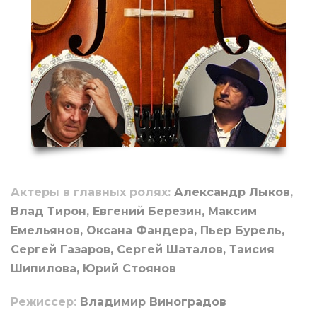
Актеры в главных ролях:
Александр Лыков,
Влад Тирон, Евгений Березин, Максим
Емельянов, Оксана Фандера, Пьер Бурель,
Сергей Газаров, Сергей Шаталов, Таисия
Шипилова, Юрий Стоянов
Режиссер:
Владимир Виноградов