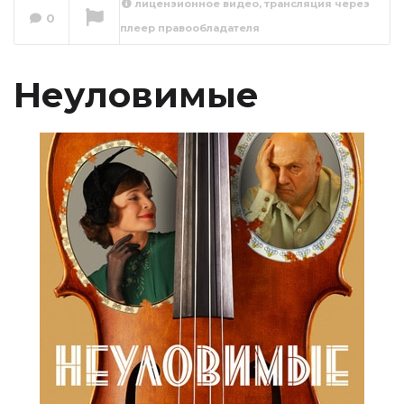
лицензионное видео, трансляция через
0
плеер правообладателя
Сейчас вы смотрите
Неуловимые