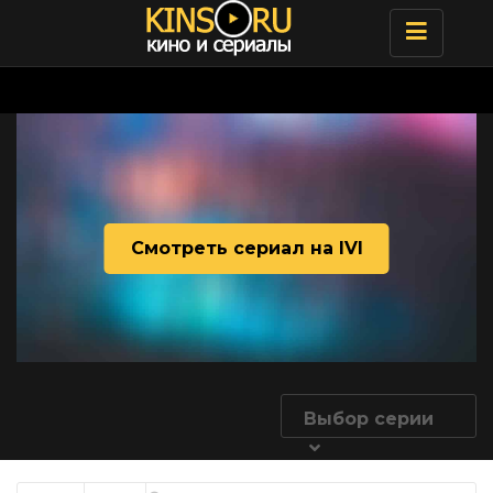
Toggle
navigatio
Смотреть сериал на IVI
Выбор серии