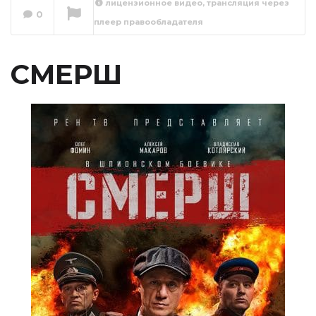
лицензионное видео, трансляция через
0
плеер правообладателя
СМЕРШ 1 серия
Сейчас вы смотрите
СМЕРШ