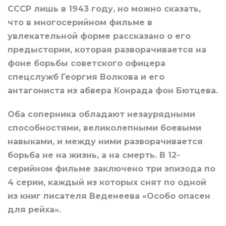
СССР лишь в 1943 году, но можно сказать,
что в многосерийном фильме в
увлекательной форме рассказано о его
предыстории, которая разворачивается на
фоне борьбы советского офицера
спецслужб Георгия Волкова и его
антагониста из абвера Конрада фон Бютцева.
Оба соперника обладают незаурядными
способностями, великолепными боевыми
навыками, и между ними разворачивается
борьба не на жизнь, а на смерть. В 12-
серийном фильме заключено три эпизода по
4 серии, каждый из которых снят по одной
из книг писателя Веденеева «Особо опасен
для рейха».