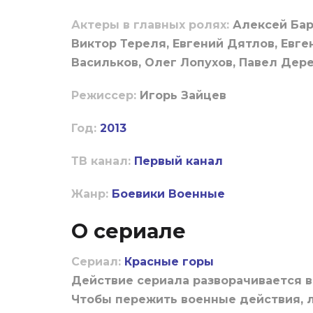
Актеры в главных ролях:
Алексей Бар
Виктор Тереля, Евгений Дятлов, Евг
Васильков, Олег Лопухов, Павел Дер
Режиссер:
Игорь Зайцев
Год:
2013
ТВ канал:
Первый канал
Жанр:
Боевики
Военные
О сериале
Сериал:
Красные горы
Действие сериала разворачивается 
Чтобы пережить военные действия,