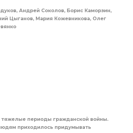
дуков, Андрей Соколов, Борис Каморзин,
ений Цыганов, Мария Кожевникова, Олег
евянко
в тяжелые периоды гражданской войны.
 людям приходилось придумывать