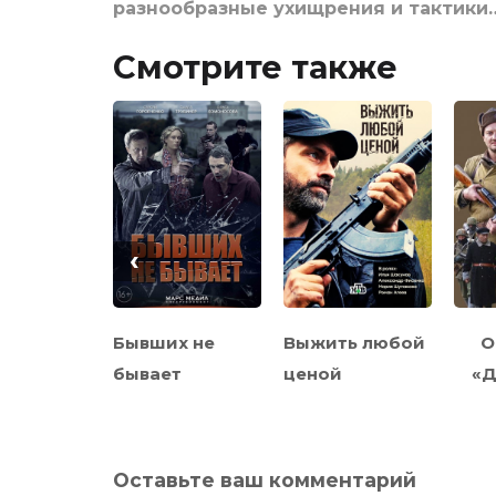
разнообразные ухищрения и тактики
Смотрите также
‹
против
Бывших не
Выжить любой
О
бывает
ценой
«Д
Оставьте ваш комментарий