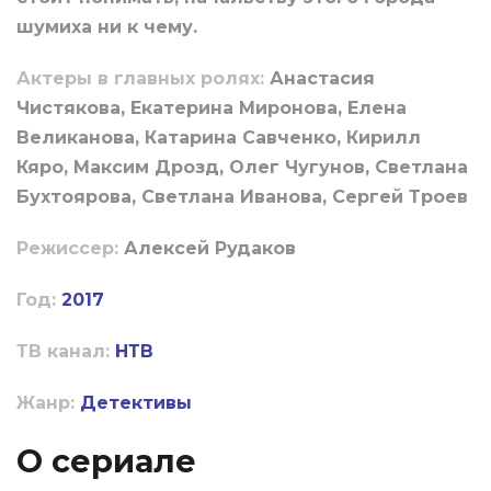
шумиха ни к чему.
Актеры в главных ролях:
Анастасия
Чистякова, Екатерина Миронова, Елена
Великанова, Катарина Савченко, Кирилл
Кяро, Максим Дрозд, Олег Чугунов, Светлана
Бухтоярова, Светлана Иванова, Сергей Троев
Режиссер:
Алексей Рудаков
Год:
2017
ТВ канал:
НТВ
Жанр:
Детективы
О сериале