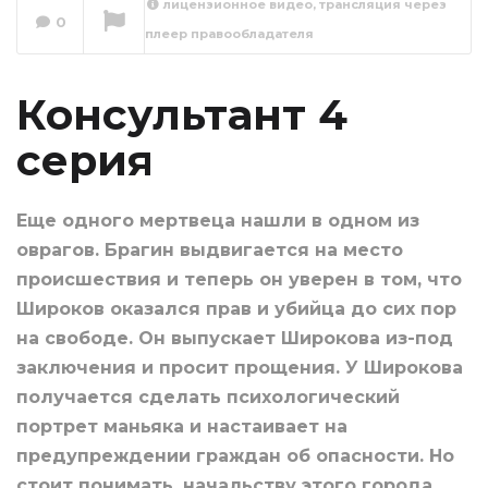
лицензионное видео, трансляция через
0
плеер правообладателя
Консультант 5
серия
Сейчас вы смотрите
Консультант 4
серия
Еще одного мертвеца нашли в одном из
оврагов. Брагин выдвигается на место
происшествия и теперь он уверен в том, что
Широков оказался прав и убийца до сих пор
на свободе. Он выпускает Широкова из-под
заключения и просит прощения. У Широкова
получается сделать психологический
портрет маньяка и настаивает на
предупреждении граждан об опасности. Но
стоит понимать, начальству этого города