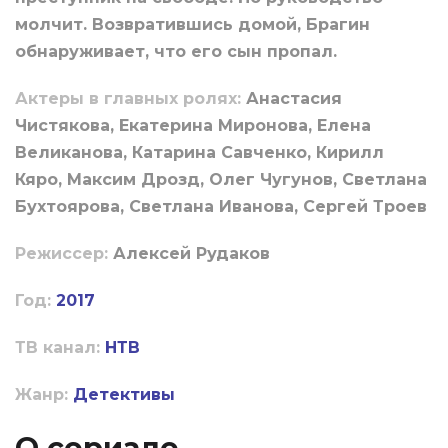
молчит. Возвратившись домой, Брагин
обнаруживает, что его сын пропал.
Актеры в главных ролях:
Анастасия
Чистякова, Екатерина Миронова, Елена
Великанова, Катарина Савченко, Кирилл
Кяро, Максим Дрозд, Олег Чугунов, Светлана
Бухтоярова, Светлана Иванова, Сергей Троев
Режиссер:
Алексей Рудаков
Год:
2017
ТВ канал:
НТВ
Жанр:
Детективы
О сериале