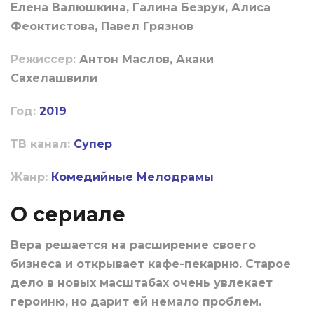
Елена Валюшкина, Галина Безрук, Алиса
Феоктистова, Павел Грязнов
Режиссер:
Антон Маслов, Акаки
Сахелашвили
Год:
2019
ТВ канал:
Супер
Жанр:
Комедийные
Мелодрамы
О сериале
Вера решается на расширение своего
бизнеса и открывает кафе-пекарню. Старое
дело в новых масштабах очень увлекает
героиню, но дарит ей немало проблем.