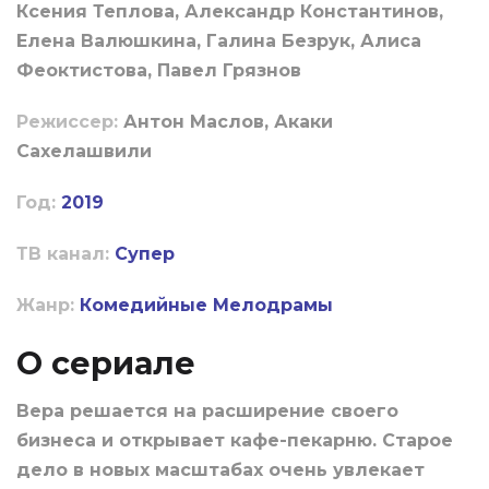
Ксения Теплова, Александр Константинов,
Елена Валюшкина, Галина Безрук, Алиса
Феоктистова, Павел Грязнов
Режиссер:
Антон Маслов, Акаки
Сахелашвили
Год:
2019
ТВ канал:
Супер
Жанр:
Комедийные
Мелодрамы
О сериале
Вера решается на расширение своего
бизнеса и открывает кафе-пекарню. Старое
дело в новых масштабах очень увлекает