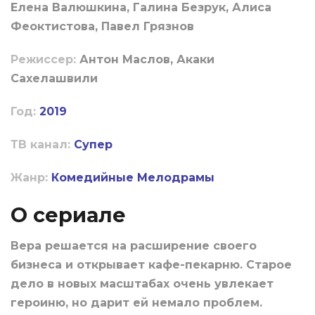
Елена Валюшкина, Галина Безрук, Алиса
Феоктистова, Павел Грязнов
Режиссер:
Антон Маслов, Акаки
Сахелашвили
Год:
2019
ТВ канал:
Супер
Жанр:
Комедийные
Мелодрамы
О сериале
Вера решается на расширение своего
бизнеса и открывает кафе-пекарню. Старое
дело в новых масштабах очень увлекает
героиню, но дарит ей немало проблем.