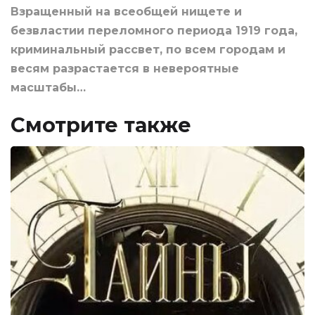
Взращенный на всеобщей нищете и
безвластии переломного периода 1919 года,
криминальный рассвет, по всем городам и
весям разрастается в невероятные
масштабы…
Смотрите также