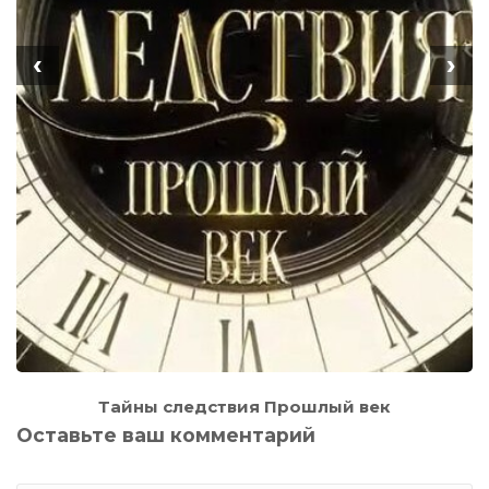
‹
›
Тайны следствия Прошлый век
Оставьте ваш комментарий