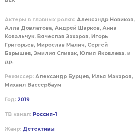
ВЕК
Актеры в главных ролях:
Александр Новиков,
Алла Довлатова, Андрей Шарков, Анна
Ковальчук, Вячеслав Захаров, Игорь
Григорьев, Мирослав Малич, Сергей
Барышев, Эмилия Спивак, Юлия Яковлева, и
др.
Режиссер:
Александр Бурцев, Илья Макаров,
Михаил Вассербаум
Год:
2019
ТВ канал:
Россия-1
Жанр:
Детективы