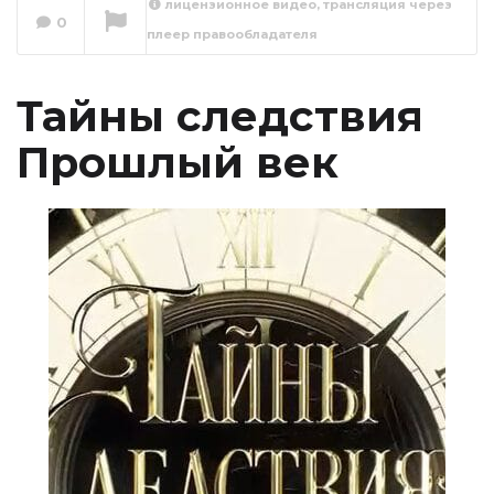
лицензионное видео, трансляция через
0
плеер правообладателя
Сейчас вы смотрите
Тайны следствия
Прошлый век