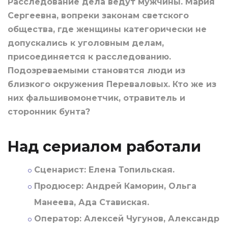
Расследование дела ведут мужчины. Мария
Сергеевна, вопреки законам светского
общества, где женщины категорически не
допускались к уголовным делам,
присоединяется к расследованию.
Подозреваемыми становятся люди из
близкого окружения Переваловых. Кто же из
них фальшивомонетчик, отравитель и
сторонник бунта?
Над сериалом работали
Сценарист:
Елена Топильская.
Продюсер:
Андрей Каморин, Ольга
Манеева, Ада Ставиская.
Оператор:
Алексей Чугунов, Александр