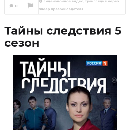
лицензионное видео, трансляция через
0
плеер правообладателя
Тайны следствия 5
сезон 1 серия
Сейчас вы смотрите
Тайны следствия 5
сезон