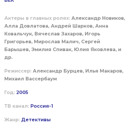
ВЕК
Актеры в главных ролях:
Александр Новиков,
Алла Довлатова, Андрей Шарков, Анна
Ковальчук, Вячеслав Захаров, Игорь
Григорьев, Мирослав Малич, Сергей
Барышев, Эмилия Спивак, Юлия Яковлева, и
др.
Режиссер:
Александр Бурцев, Илья Макаров,
Михаил Вассербаум
Год:
2005
ТВ канал:
Россия-1
Жанр:
Детективы