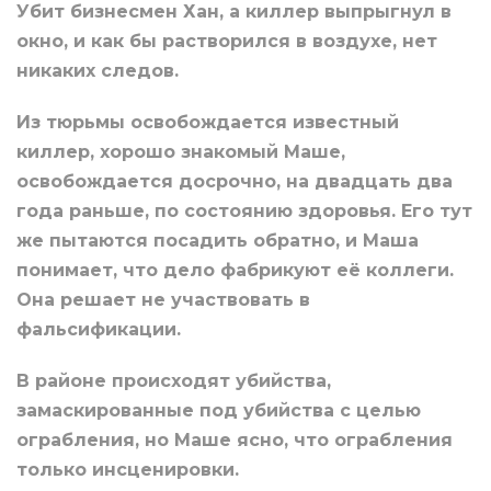
Убит бизнесмен Хан, а киллер выпрыгнул в
окно, и как бы растворился в воздухе, нет
никаких следов.
Из тюрьмы освобождается известный
киллер, хорошо знакомый Маше,
освобождается досрочно, на двадцать два
года раньше, по состоянию здоровья. Его тут
же пытаются посадить обратно, и Маша
понимает, что дело фабрикуют её коллеги.
Она решает не участвовать в
фальсификации.
В районе происходят убийства,
замаскированные под убийства с целью
ограбления, но Маше ясно, что ограбления
только инсценировки.