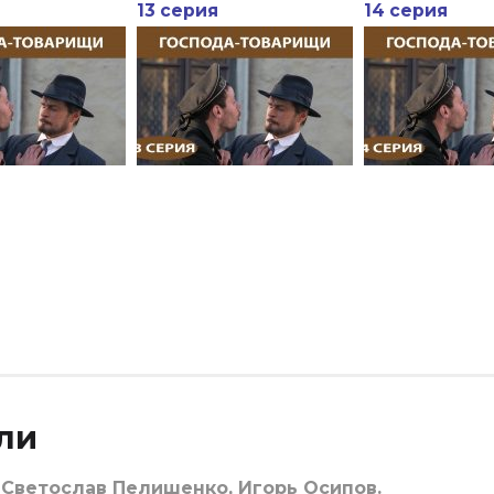
13 серия
14 серия
ли
 Светослав Пелишенко, Игорь Осипов.