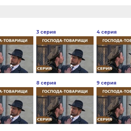
3 серия
4 серия
8 серия
9 серия