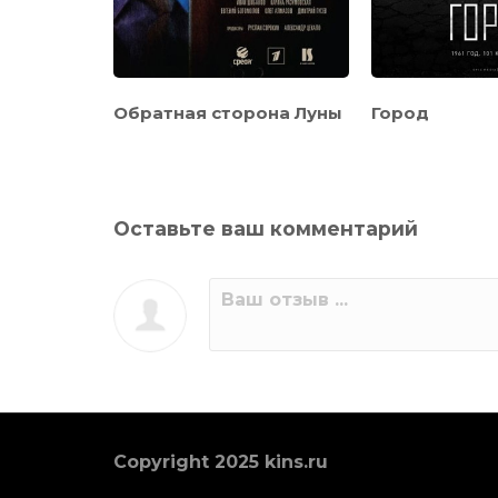
ъ
Обратная сторона Луны
Город
Оставьте ваш комментарий
Copyright 2025 kins.ru