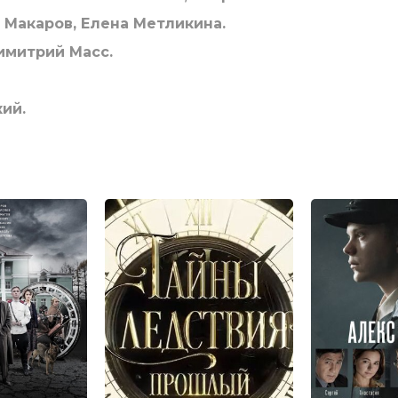
 Макаров, Елена Метликина.
имитрий Масс.
ий.