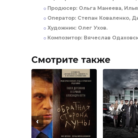
Продюсер:
Ольга Манеева, Илья
Оператор:
Степан Коваленко, Д
Художник:
Олег Ухов.
Композитор:
Вячеслав Одаховск
Смотрите также
‹