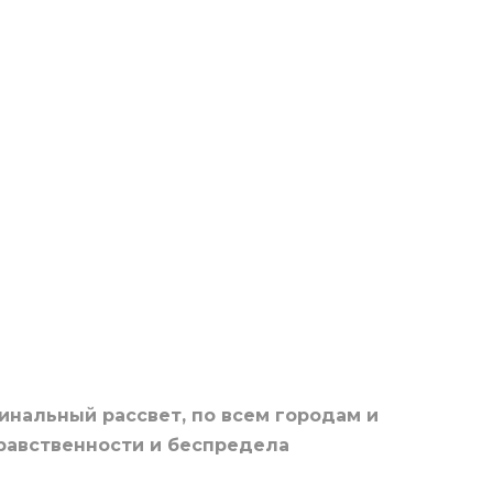
инальный рассвет, по всем городам и
равственности и беспредела