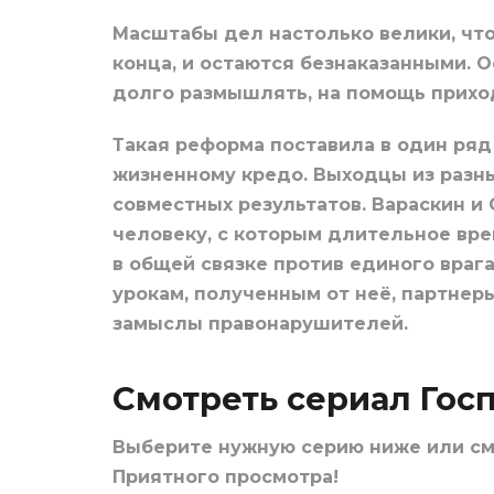
Масштабы дел настолько велики, что
конца, и остаются безнаказанными. 
долго размышлять, на помощь прихо
Такая реформа поставила в один ряд 
жизненному кредо. Выходцы из разны
совместных результатов. Вараскин и 
человеку, с которым длительное вре
в общей связке против единого врага
урокам, полученным от неё, партне
замыслы правонарушителей.
Смотреть сериал Гос
Выберите нужную серию ниже или с
Приятного просмотра!