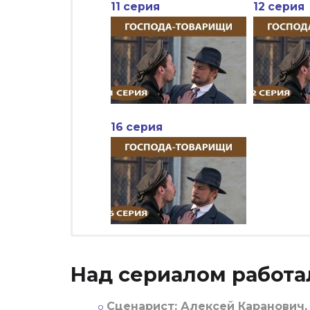
11 серия
12 серия
16 серия
Над сериалом работа
Сценарист:
Алексей Каранович,