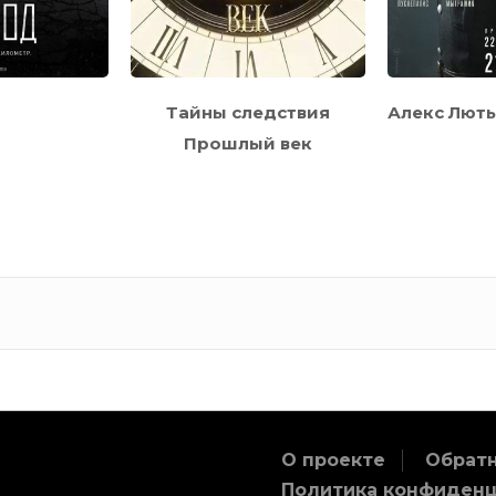
Тайны следствия
Алекс Лют
Прошлый век
О проекте
Обратн
Политика конфиден