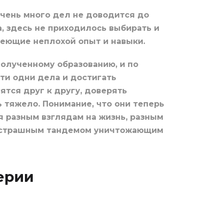
Очень много дел не доводится до
, здесь не приходилось выбирать и
меющие неплохой опыт и навыки.
полученному образованию, и по
ти одни дела и достигать
ятся друг к другу, доверять
 тяжело. Понимание, что они теперь
ря разным взглядам на жизнь, разным
ли страшным тандемом уничтожающим
ерии