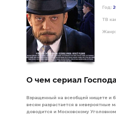
Год:
2
ТВ ка
Жанр:
О чем сериал Господ
Взращенный на всеобщей нищете и бе
весям разрастается в невероятные м
доводится и Московскому Уголовном