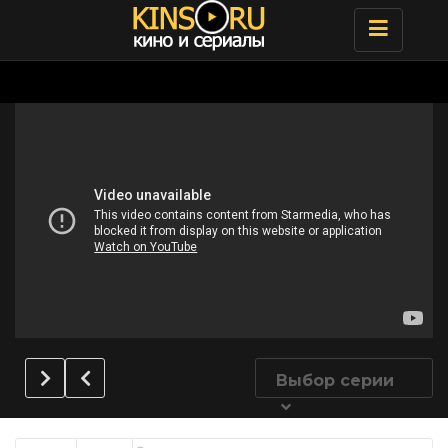
Toggle
navigatio
Выбор серии