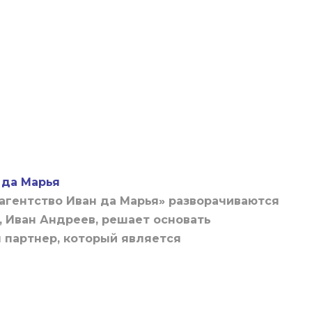
 да Марья
агентство Иван да Марья» разворачиваются
, Иван Андреев, решает основать
н партнер, который является