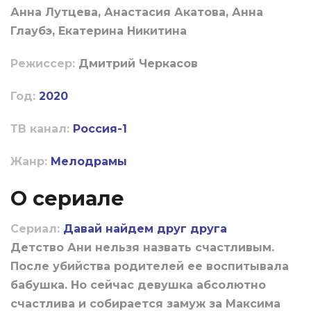
Анна Лутцева, Анастасия Акатова, Анна
Глаубэ, Екатерина Никитина
Режиссер:
Дмитрий Черкасов
Год:
2020
ТВ канал:
Россия-1
Жанр:
Мелодрамы
О сериале
Сериал:
Давай найдем друг друга
Детство Ани нельзя назвать счастливым.
После убийства родителей ее воспитывала
бабушка. Но сейчас девушка абсолютно
счастлива и собирается замуж за Максима