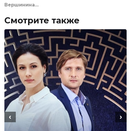
Вершинина…
Смотрите также
‹
›