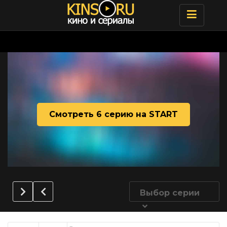
Toggle
navigatio
Смотреть 6 серию на START
Выбор серии