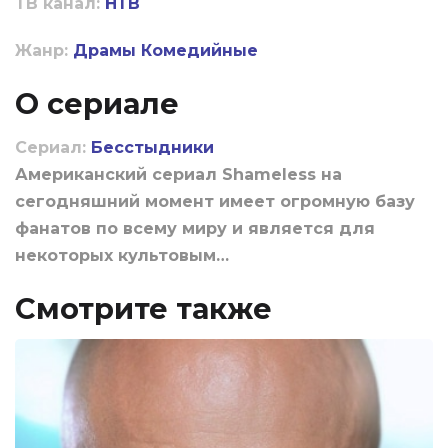
ТВ канал:
НТВ
Жанр:
Драмы
Комедийные
О сериале
Сериал:
Бесстыдники
Американский сериал Shameless на
сегодняшний момент имеет огромную базу
фанатов по всему миру и является для
некоторых культовым…
Смотрите также