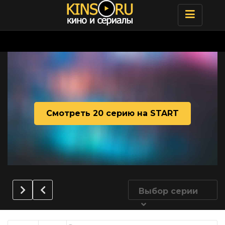
Toggle
navigatio
Смотреть 20 серию на START
Выбор серии