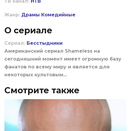
ТВ канал:
НТВ
Жанр:
Драмы
Комедийные
О сериале
Сериал:
Бесстыдники
Американский сериал Shameless на
сегодняшний момент имеет огромную базу
фанатов по всему миру и является для
некоторых культовым…
Смотрите также